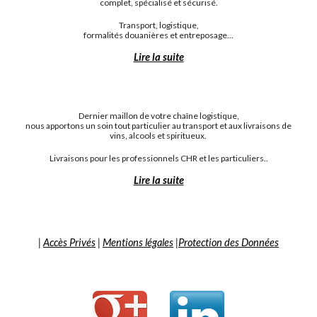
complet, spécialisé et sécurisé.
Transport, logistique,
formalités douanières et entreposage...
Lire la suite
Dernier maillon de votre chaîne logistique,
nous apportons un soin tout particulier au transport et aux livraisons de
vins, alcools et spiritueux.
Livraisons pour les professionnels CHR et les particuliers..
Lire la suite
|
Accès Privés
|
Mentions légales
|
Protection des Données