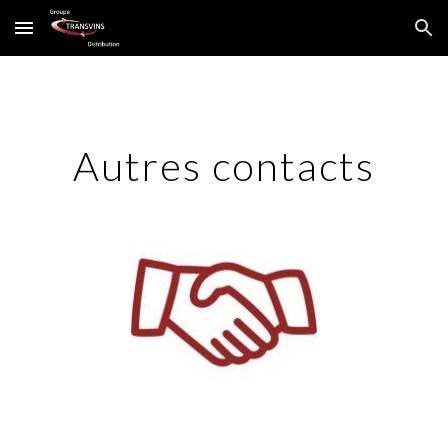
Skip to main content
Skip to navigation
Autres contacts