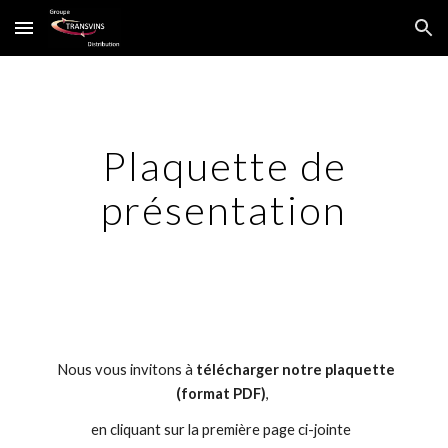
Skip to main content
Skip to navigation
Plaquette de
présentation
Nous vous invitons à
télécharger notre plaquette
(format PDF)
,
en cliquant sur la première page ci-jointe