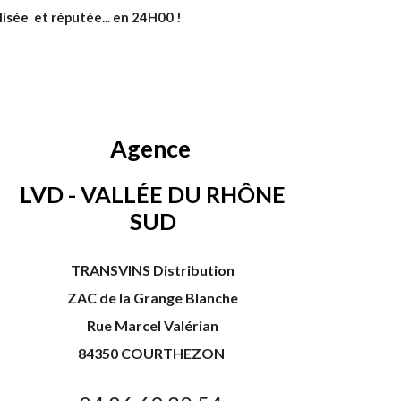
lisée et réputée... en 24H00 !
Agence
LVD - VALLÉE DU RHÔNE
SUD
TRANSVINS Distribution
ZAC de la Grange Blanche
Rue Marcel Valérian
84350 COURTHEZON